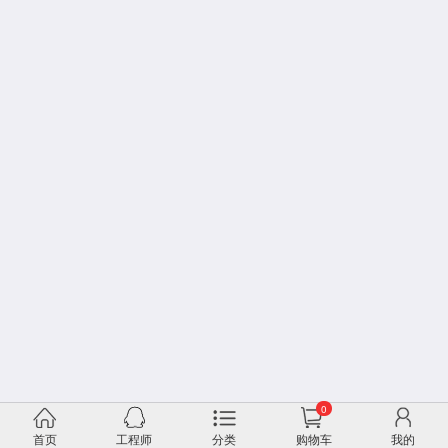
0
首页
工程师
分类
购物车
我的