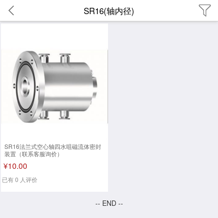
SR16(轴内径)
SR16法兰式空心轴四水咀磁流体密封
装置（联系客服询价）
¥10.00
已有 0 人评价
-- END --