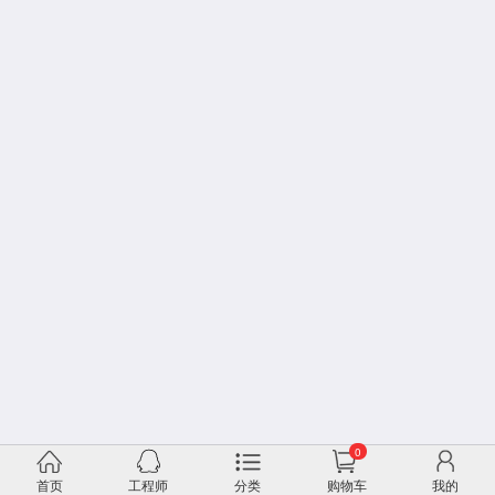
0
首页
工程师
分类
购物车
我的