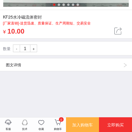
1
2
3
4
5
6
KF25水冷磁流体密封
[厂家直销]-送货迅速、质量保证、生产周期短、交易安全
10.00
¥
-
+
数量
图文详情
0
加入购物车
立即购买
客服
技术
收藏
购物车