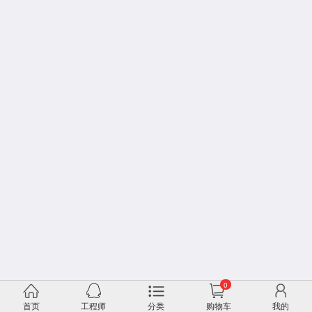
0
首页
工程师
分类
购物车
我的