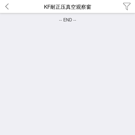
KF耐正压真空观察窗
-- END --