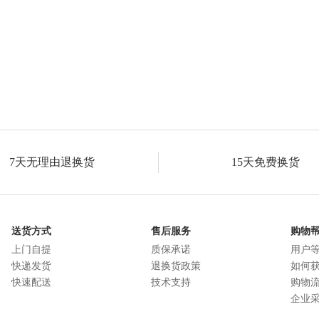
7天无理由退换货
15天免费换货
送货方式
售后服务
购物
上门自提
质保承诺
用户
快递发货
退换货政策
如何
快速配送
技术支持
购物
企业采