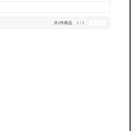
<
>
共1件商品
1
/ 1