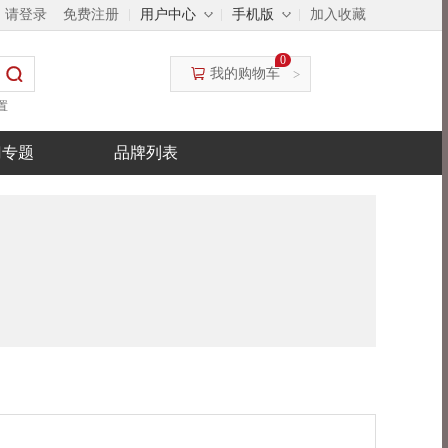
◇
◇
，请登录
免费注册
用户中心
手机版
加入收藏
0
我的购物车
>
置
门专题
品牌列表