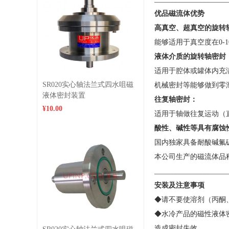
优品磁流体优势
高真空、超真空的旋转
能够适用于真空度在0-
液体介质的旋转轴密封
适用于腔体或罐体内充
SR020实心轴法兰式四水咀磁
机械密封等能够做到零
液体密封装置
往复轴密封：
¥10.00
适用于轴做往复运动（
酸性、碱性等具有腐蚀
国内独家具备耐酸碱氟
本公司生产的磁流体品
____________________
安装及注意事项
◆请不要使溶剂（丙酮
◆水冷产品的磁性液体密
造成密封失效。