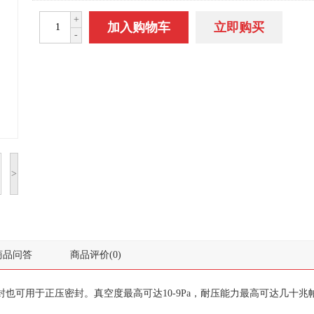
+
加入购物车
立即购买
-
>
商品问答
商品评价
(0)
封
也可用于
正压密封
。
真空度最高可达
10-9Pa
，
耐压能力最高可达几十兆
________________________________________________________________