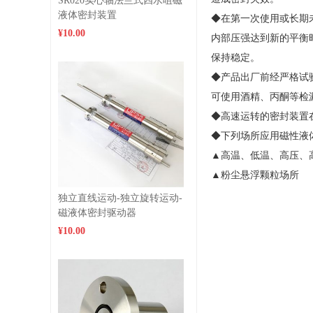
SR020实心轴法兰式四水咀磁
液体密封装置
◆在第一次使用或长期
¥10.00
内部压强达到新的平衡
保持稳定。
◆产品出厂前经严格试
可使用酒精、丙酮等检
◆高速运转的密封装置
◆下列场所应用磁性液
▲高温、低温、高压
▲粉尘悬浮颗粒
独立直线运动-独立旋转运动-
磁液体密封驱动器
¥10.00