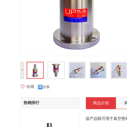
<
收藏
分享
热销排行
商品介绍
该产品既可用于
真空密
____________________