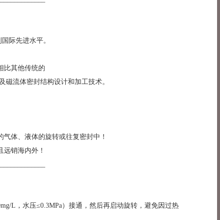
到国际先进水平。
相比其他传统的
及磁流体密封结构设计和加工技术。
的气体、液体的旋转或往复密封中！
且远销海内外！
______________
/L，水压≤0.3MPa）接通，然后再启动旋转，避免因过热