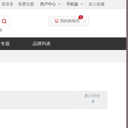
◇
◇
，请登录
免费注册
用户中心
手机版
加入收藏
0
我的购物车
>
置
门专题
品牌列表
累计评价
0