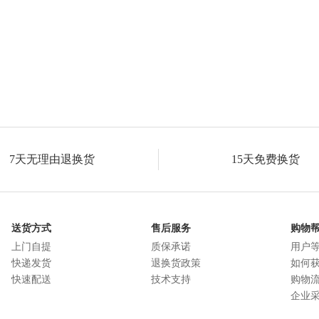
7天无理由退换货
15天免费换货
送货方式
售后服务
购物
上门自提
质保承诺
用户
快递发货
退换货政策
如何
快速配送
技术支持
购物
企业采